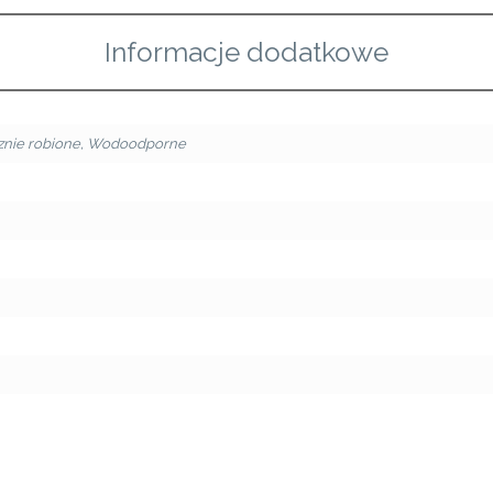
Informacje dodatkowe
znie robione
,
Wodoodporne