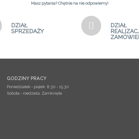
Masz pytania? Chętnie na nie odpowiemy!
DZIAŁ
DZIAŁ
SPRZEDAŻY
REALIZACJ
ZAMÓWIE
GODZINY PRACY
Poniedziałek - piątek:
8.30 - 15.30
Sobota - niedziela:
Zamknięte