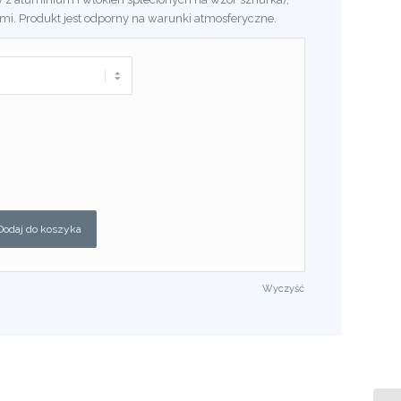
ami. Produkt jest odporny na warunki atmosferyczne.
Dodaj do koszyka
Wyczyść